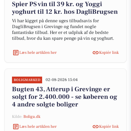
Spier PS vin til 39 kr. og Yoggi
yoghurt til 12 kr. hos DagliBrugsen
Vi har kigget på denne uges tilbudsavis for
DagliBrugsen i Grevinge og fundet nogle
fantastiske tilbud. Her er et udpluk af de bedste
tilbud, hvor du kan spare penge på vin og yoghurt.
Læs hele artiklen her
Kopiér link
02-08-2026 15:04
BOLIGMARKED
Bugten 43, Atterup i Grevinge er
solgt for 2.400.000 - se køberen og
4 andre solgte boliger
Kilde:
Boliga.dk
Læs hele artiklen her
Kopiér link