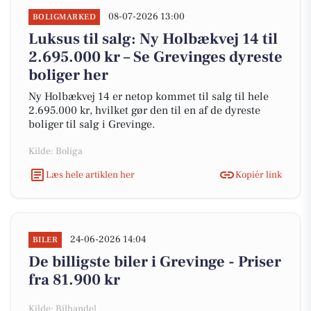
08-07-2026 13:00
BOLIGMARKED
Luksus til salg: Ny Holbækvej 14 til
2.695.000 kr – Se Grevinges dyreste
boliger her
Ny Holbækvej 14 er netop kommet til salg til hele
2.695.000 kr, hvilket gør den til en af de dyreste
boliger til salg i Grevinge.
Kilde: Boliga
Læs hele artiklen her
Kopiér link
24-06-2026 14:04
BILER
De billigste biler i Grevinge - Priser
fra 81.900 kr
Kilde: Bilhandel