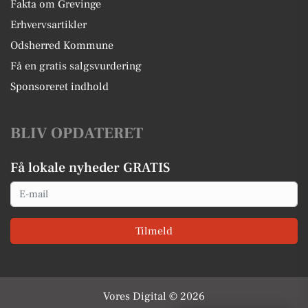
Fakta om Grevinge
Erhvervsartikler
Odsherred Kommune
Få en gratis salgsvurdering
Sponsoreret indhold
BLIV OPDATERET
Få lokale nyheder GRATIS
Email
Tilmeld
Vores Digital © 2026