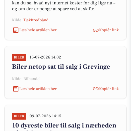
kan du se, hvad nyt internet koster for dig lige nu –
og om der er penge at spare ved at skifte.
Kilde:
TjekBredbånd
Læs hele artiklen her
Kopiér link
15-07-2026 14:02
BILER
Biler netop sat til salg i Grevinge
Kilde: Bilhandel
Læs hele artiklen her
Kopiér link
09-07-2026 14:15
BILER
10 dyreste biler til salg i nærheden