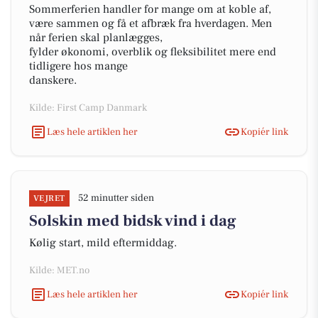
Sommerferien handler for mange om at koble af,
være sammen og få et afbræk fra hverdagen. Men
når ferien skal planlægges,
fylder økonomi, overblik og fleksibilitet mere end
tidligere hos mange
danskere.
Kilde: First Camp Danmark
Læs hele artiklen her
Kopiér link
52 minutter siden
VEJRET
Solskin med bidsk vind i dag
Kølig start, mild eftermiddag.
Kilde: MET.no
Læs hele artiklen her
Kopiér link