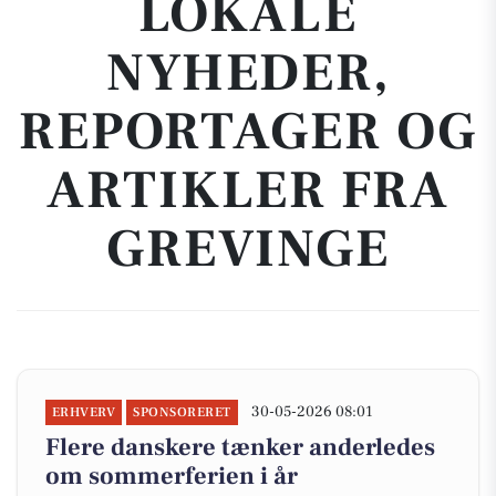
LOKALE
NYHEDER,
REPORTAGER OG
ARTIKLER FRA
GREVINGE
30-05-2026 08:01
ERHVERV
SPONSORERET
Flere danskere tænker anderledes
om sommerferien i år