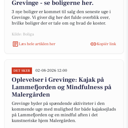
Grevinge - se boligerne her.
3 nye boliger er kommet til salg den seneste uge i
Grevinge. Vi giver dig her det fulde overblik over,
hvilke boliger der er tale om og hvad de koster.
Kilde: Boliga
Læs hele artiklen her
Kopiér link
02-08-2026 12:00
DET SKER
Oplevelser i Grevinge: Kajak på
Lammefjorden og Mindfulness på
Malergården
Grevinge byder på spændende aktiviteter i den
kommende uge med mulighed for både kajaksejlads
på Lammefjorden og en mindful aften i det
kunstneriske hjem Malergården.