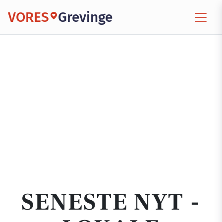
VORES
Grevinge
SENESTE NYT -