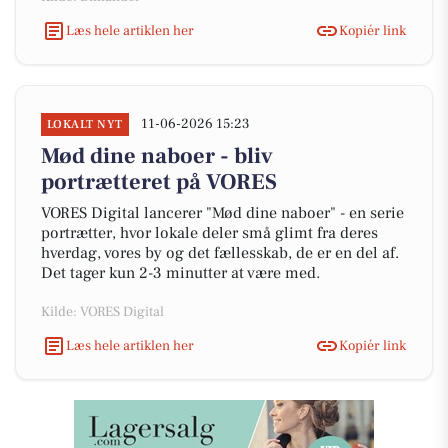
Læs hele artiklen her
Kopiér link
11-06-2026 15:23
LOKALT NYT
Mød dine naboer - bliv
portrætteret på VORES
VORES Digital lancerer "Mød dine naboer" - en serie
portrætter, hvor lokale deler små glimt fra deres
hverdag, vores by og det fællesskab, de er en del af.
Det tager kun 2-3 minutter at være med.
Kilde: VORES Digital
Læs hele artiklen her
Kopiér link