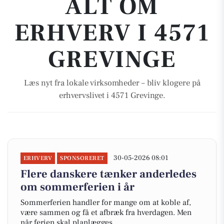
ALT OM
ERHVERV I 4571
GREVINGE
Læs nyt fra lokale virksomheder – bliv klogere på
erhvervslivet i 4571 Grevinge.
30-05-2026 08:01
ERHVERV
SPONSORERET
Flere danskere tænker anderledes
om sommerferien i år
Sommerferien handler for mange om at koble af,
være sammen og få et afbræk fra hverdagen. Men
når ferien skal planlægges,