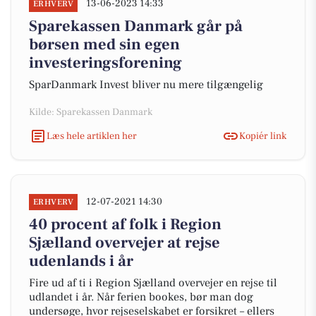
13-06-2023 14:33
ERHVERV
Sparekassen Danmark går på
børsen med sin egen
investeringsforening
SparDanmark Invest bliver nu mere tilgængelig
Kilde: Sparekassen Danmark
Læs hele artiklen her
Kopiér link
12-07-2021 14:30
ERHVERV
40 procent af folk i Region
Sjælland overvejer at rejse
udenlands i år
Fire ud af ti i Region Sjælland overvejer en rejse til
udlandet i år. Når ferien bookes, bør man dog
undersøge, hvor rejseselskabet er forsikret – ellers