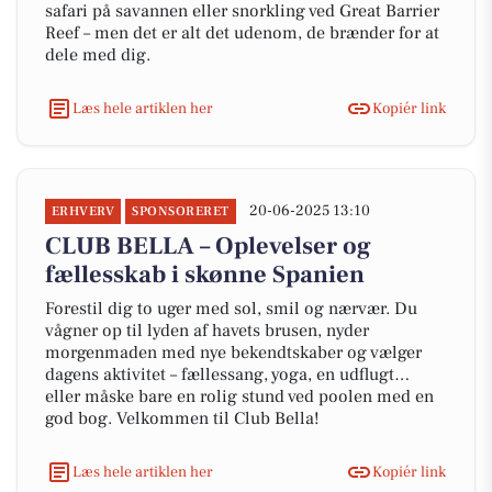
safari på savannen eller snorkling ved Great Barrier
Reef – men det er alt det udenom, de brænder for at
dele med dig.
Læs hele artiklen her
Kopiér link
20-06-2025 13:10
ERHVERV
SPONSORERET
CLUB BELLA – Oplevelser og
fællesskab i skønne Spanien
Forestil dig to uger med sol, smil og nærvær. Du
vågner op til lyden af havets brusen, nyder
morgenmaden med nye bekendtskaber og vælger
dagens aktivitet – fællessang, yoga, en udflugt…
eller måske bare en rolig stund ved poolen med en
god bog. Velkommen til Club Bella!
Læs hele artiklen her
Kopiér link