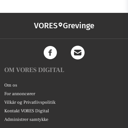
VORES
Grevinge
OM VORES DIGITAL
Om os
For annoncører
Vilkår og Privatlivspolitik
Kontakt VORES Digital
Administrer samtykke