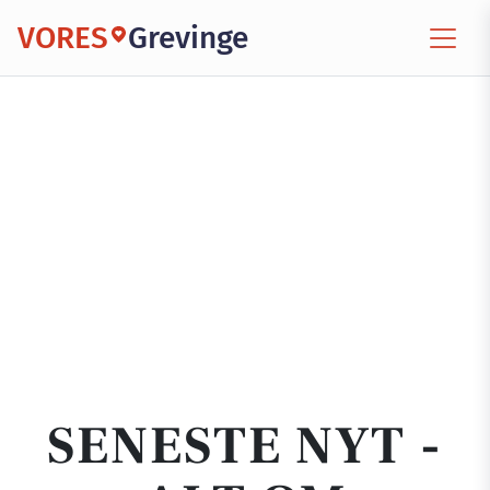
VORES
Grevinge
SENESTE NYT -