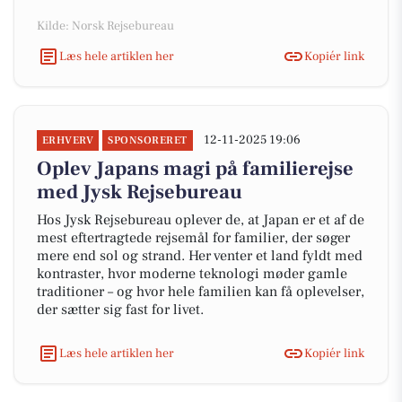
Kilde: Norsk Rejsebureau
Læs hele artiklen her
Kopiér link
12-11-2025 19:06
ERHVERV
SPONSORERET
Oplev Japans magi på familierejse
med Jysk Rejsebureau
Hos Jysk Rejsebureau oplever de, at Japan er et af de
mest eftertragtede rejsemål for familier, der søger
mere end sol og strand. Her venter et land fyldt med
kontraster, hvor moderne teknologi møder gamle
traditioner – og hvor hele familien kan få oplevelser,
der sætter sig fast for livet.
Læs hele artiklen her
Kopiér link