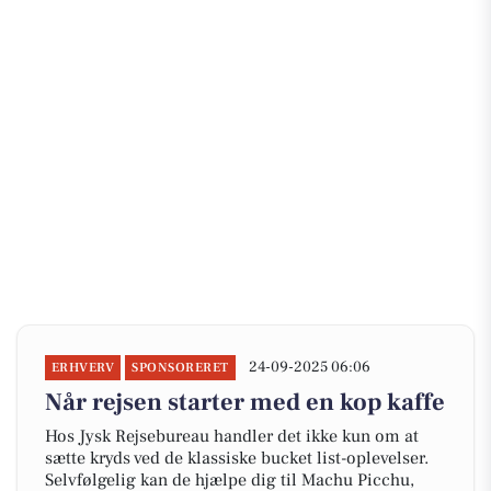
24-09-2025 06:06
ERHVERV
SPONSORERET
Når rejsen starter med en kop kaffe
Hos Jysk Rejsebureau handler det ikke kun om at
sætte kryds ved de klassiske bucket list-oplevelser.
Selvfølgelig kan de hjælpe dig til Machu Picchu,