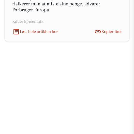
risikerer man at miste sine penge, advarer
Forbruger Europa.
Kilde: Epicent.dk
Læs hele artiklen her
Kopiér link