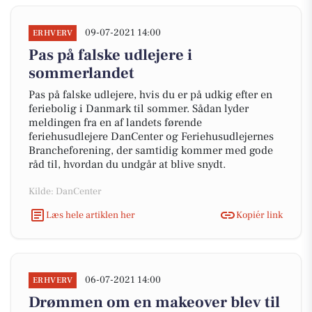
09-07-2021 14:00
ERHVERV
Pas på falske udlejere i
sommerlandet
Pas på falske udlejere, hvis du er på udkig efter en
feriebolig i Danmark til sommer. Sådan lyder
meldingen fra en af landets førende
feriehusudlejere DanCenter og Feriehusudlejernes
Brancheforening, der samtidig kommer med gode
råd til, hvordan du undgår at blive snydt.
Kilde: DanCenter
Læs hele artiklen her
Kopiér link
06-07-2021 14:00
ERHVERV
Drømmen om en makeover blev til