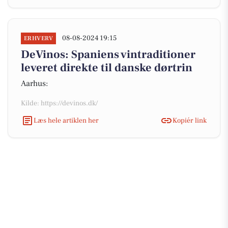
08-08-2024 19:15
ERHVERV
DeVinos: Spaniens vintraditioner
leveret direkte til danske dørtrin
Aarhus:
Kilde: https://devinos.dk/
Læs hele artiklen her
Kopiér link