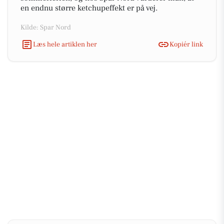
en endnu større ketchupeffekt er på vej.
Kilde: Spar Nord
Læs hele artiklen her
Kopiér link