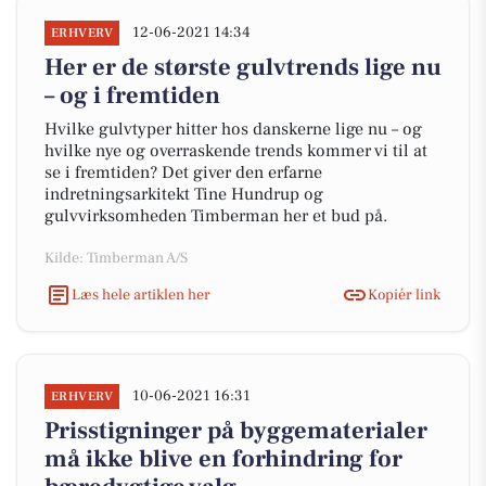
12-06-2021 14:34
ERHVERV
Her er de største gulvtrends lige nu
– og i fremtiden
Hvilke gulvtyper hitter hos danskerne lige nu – og
hvilke nye og overraskende trends kommer vi til at
se i fremtiden? Det giver den erfarne
indretningsarkitekt Tine Hundrup og
gulvvirksomheden Timberman her et bud på.
Kilde: Timberman A/S
Læs hele artiklen her
Kopiér link
10-06-2021 16:31
ERHVERV
Prisstigninger på byggematerialer
må ikke blive en forhindring for