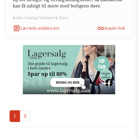
kan få udsigt til mere med boligens døre.
Kilde: Outrup Vinduer & Døre
Læs hele artiklen her
Kopiér link
1
2