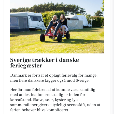
Sverige trækker i danske
feriegæster
Danmark er fortsat et oplagt ferievalg for mange,
men flere danskere kigger også mod Sverige.
Her får man følelsen af at komme væk, samtidig
med at destinationerne stadig er inden for
køreafstand. Skove, søer, kyster og lyse
sommeraftener giver et tydeligt sceneskift, uden at
ferien behøver blive kompliceret.