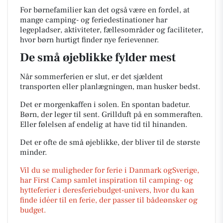
For børnefamilier kan det også være en fordel, at
mange camping- og feriedestinationer har
legepladser, aktiviteter, fællesområder og faciliteter,
hvor børn hurtigt finder nye ferievenner.
De små øjeblikke fylder mest
Når sommerferien er slut, er det sjældent
transporten eller planlægningen, man husker bedst.
Det er morgenkaffen i solen. En spontan badetur.
Børn, der leger til sent. Grillduft på en sommeraften.
Eller følelsen af endelig at have tid til hinanden.
Det er ofte de små øjeblikke, der bliver til de største
minder.
Vil du se muligheder for ferie i Danmark ogSverige,
har First Camp samlet inspiration til camping- og
hytteferier i deresferiebudget-univers, hvor du kan
finde idéer til en ferie, der passer til bådeønsker og
budget.