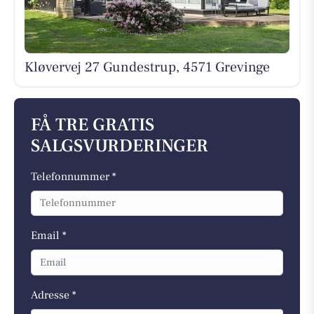
Kløvervej 27 Gundestrup, 4571 Grevinge
FÅ TRE GRATIS
SALGSVURDERINGER
Telefonnummer *
Email *
Adresse *