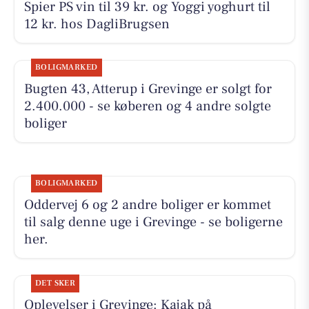
Spier PS vin til 39 kr. og Yoggi yoghurt til
12 kr. hos DagliBrugsen
BOLIGMARKED
Bugten 43, Atterup i Grevinge er solgt for
2.400.000 - se køberen og 4 andre solgte
boliger
BOLIGMARKED
Oddervej 6 og 2 andre boliger er kommet
til salg denne uge i Grevinge - se boligerne
her.
DET SKER
Oplevelser i Grevinge: Kajak på