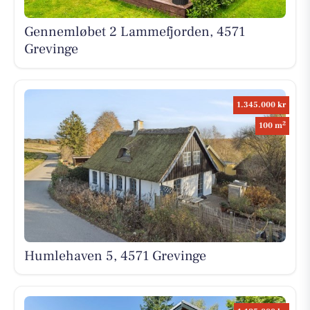
Gennemløbet 2 Lammefjorden, 4571
Grevinge
1.345.000 kr
2
100 m
Humlehaven 5, 4571 Grevinge