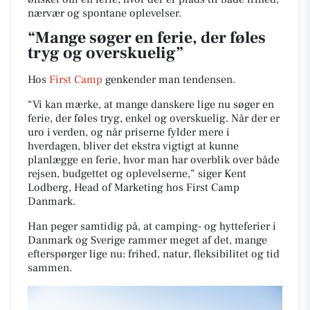
nærvær og spontane oplevelser.
“Mange søger en ferie, der føles
tryg og overskuelig”
Hos
First Camp
genkender man tendensen.
“Vi kan mærke, at mange danskere lige nu søger en
ferie, der føles tryg, enkel og overskuelig. Når der er
uro i verden, og når priserne fylder mere i
hverdagen, bliver det ekstra vigtigt at kunne
planlægge en ferie, hvor man har overblik over både
rejsen, budgettet og oplevelserne,” siger Kent
Lodberg, Head of Marketing hos First Camp
Danmark.
Han peger samtidig på, at camping- og hytteferier i
Danmark og Sverige rammer meget af det, mange
efterspørger lige nu: frihed, natur, fleksibilitet og tid
sammen.