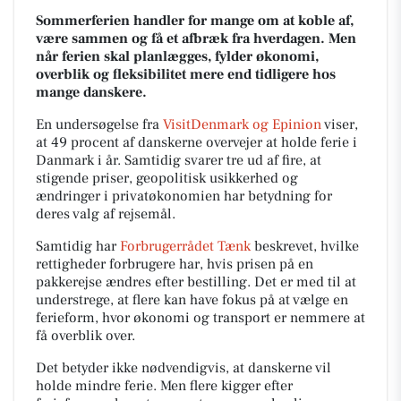
Sommerferien handler for mange om at koble af,
være sammen og få et afbræk fra hverdagen. Men
når ferien skal planlægges, fylder økonomi,
overblik og fleksibilitet mere end tidligere hos
mange danskere.
En undersøgelse fra
VisitDenmark og Epinion
viser,
at 49 procent af danskerne overvejer at holde ferie i
Danmark i år. Samtidig svarer tre ud af fire, at
stigende priser, geopolitisk usikkerhed og
ændringer i privatøkonomien har betydning for
deres valg af rejsemål.
Samtidig har
Forbrugerrådet Tænk
beskrevet, hvilke
rettigheder forbrugere har, hvis prisen på en
pakkerejse ændres efter bestilling. Det er med til at
understrege, at flere kan have fokus på at vælge en
ferieform, hvor økonomi og transport er nemmere at
få overblik over.
Det betyder ikke nødvendigvis, at danskerne vil
holde mindre ferie. Men flere kigger efter