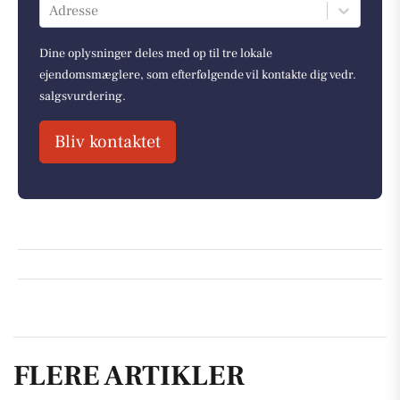
Adresse
Dine oplysninger deles med op til tre lokale
ejendomsmæglere, som efterfølgende vil kontakte dig vedr.
salgsvurdering.
Bliv kontaktet
FLERE ARTIKLER