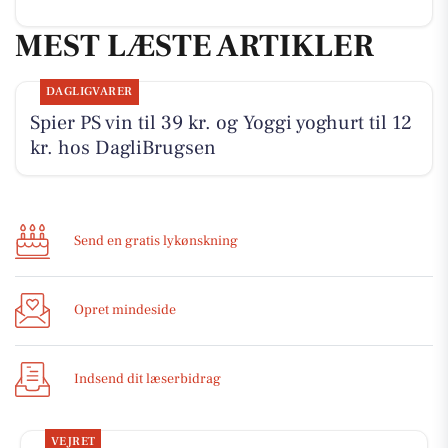
MEST LÆSTE ARTIKLER
DAGLIGVARER
Spier PS vin til 39 kr. og Yoggi yoghurt til 12
kr. hos DagliBrugsen
Send en gratis lykønskning
Opret mindeside
Indsend dit læserbidrag
VEJRET