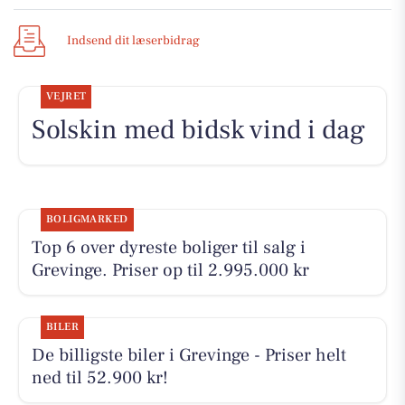
Indsend dit læserbidrag
VEJRET
Solskin med bidsk vind i dag
BOLIGMARKED
Top 6 over dyreste boliger til salg i
Grevinge. Priser op til 2.995.000 kr
BILER
De billigste biler i Grevinge - Priser helt
ned til 52.900 kr!