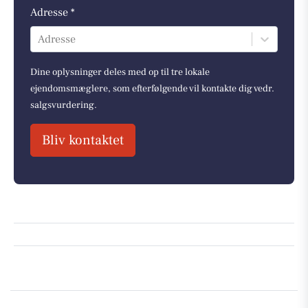
Adresse *
Adresse
Dine oplysninger deles med op til tre lokale
ejendomsmæglere, som efterfølgende vil kontakte dig vedr.
salgsvurdering.
Bliv kontaktet