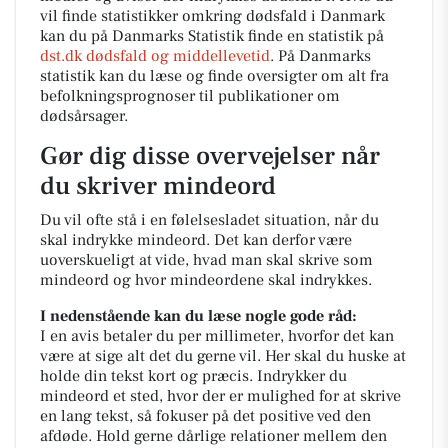
vil finde statistikker omkring dødsfald i Danmark
kan du på Danmarks Statistik finde en statistik på
dst.dk dødsfald og middellevetid
. På Danmarks
statistik kan du læse og finde oversigter om alt fra
befolkningsprognoser til publikationer om
dødsårsager.
Gør dig disse overvejelser når
du skriver mindeord
Du vil ofte stå i en følelsesladet situation, når du
skal indrykke mindeord. Det kan derfor være
uoverskueligt at vide, hvad man skal skrive som
mindeord og hvor mindeordene skal indrykkes.
I nedenstående kan du læse nogle gode råd:
I en avis betaler du per millimeter, hvorfor det kan
være at sige alt det du gerne vil. Her skal du huske at
holde din tekst kort og præcis. Indrykker du
mindeord et sted, hvor der er mulighed for at skrive
en lang tekst, så fokuser på det positive ved den
afdøde. Hold gerne dårlige relationer mellem den