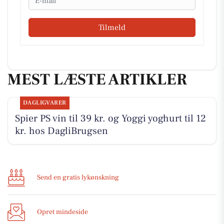
Tilmeld
MEST LÆSTE ARTIKLER
DAGLIGVARER
Spier PS vin til 39 kr. og Yoggi yoghurt til 12
kr. hos DagliBrugsen
Send en gratis lykønskning
Opret mindeside