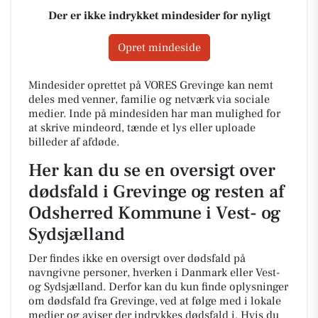
Der er ikke indrykket mindesider for nyligt
Opret mindeside
Mindesider oprettet på VORES Grevinge kan nemt
deles med venner, familie og netværk via sociale
medier. Inde på mindesiden har man mulighed for
at skrive mindeord, tænde et lys eller uploade
billeder af afdøde.
Her kan du se en oversigt over
dødsfald i Grevinge og resten af
Odsherred Kommune i Vest- og
Sydsjælland
Der findes ikke en oversigt over dødsfald på
navngivne personer, hverken i Danmark eller Vest-
og Sydsjælland. Derfor kan du kun finde oplysninger
om dødsfald fra Grevinge, ved at følge med i lokale
medier og aviser der indrykkes dødsfald i. Hvis du