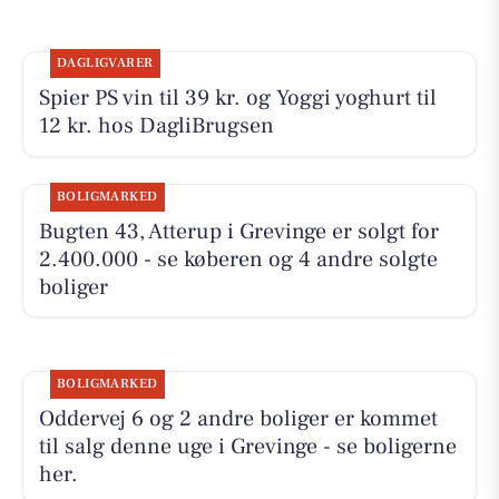
DAGLIGVARER
Spier PS vin til 39 kr. og Yoggi yoghurt til
12 kr. hos DagliBrugsen
BOLIGMARKED
Bugten 43, Atterup i Grevinge er solgt for
2.400.000 - se køberen og 4 andre solgte
boliger
BOLIGMARKED
Oddervej 6 og 2 andre boliger er kommet
til salg denne uge i Grevinge - se boligerne
her.