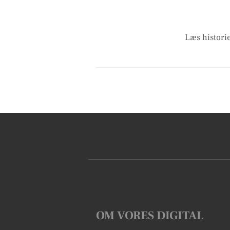
Læs historie
OM VORES DIGITAL