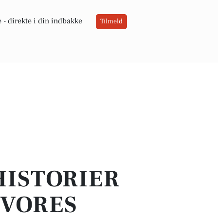
 -
direkte i din indbakke
Tilmeld
HISTORIER
 VORES