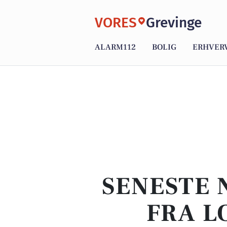
VORES
Grevinge
ALARM112
BOLIG
ERHVER
SENESTE 
FRA L