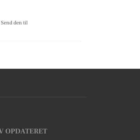
 Send den til
V OPDATERET