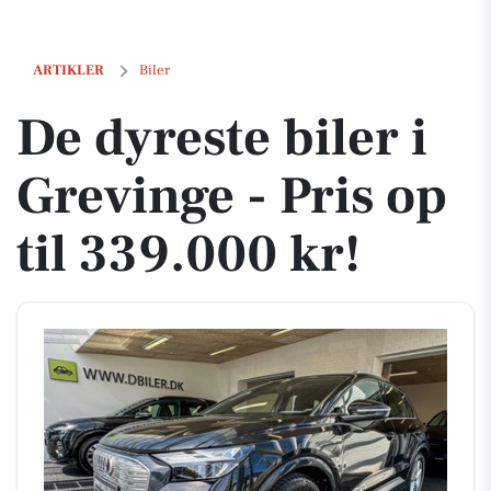
De dyreste biler i Grevinge - Pris op til 339.000 kr!
ARTIKLER
Biler
De dyreste biler i
Grevinge - Pris op
til 339.000 kr!