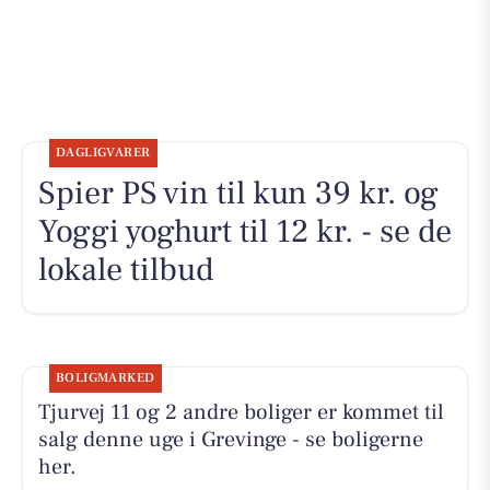
DAGLIGVARER
Spier PS vin til kun 39 kr. og
Yoggi yoghurt til 12 kr. - se de
lokale tilbud
BOLIGMARKED
Tjurvej 11 og 2 andre boliger er kommet til
salg denne uge i Grevinge - se boligerne
her.