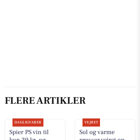
FLERE ARTIKLER
DAGLIGVARER
VEJRET
Spier PS vin til
Sol og varme