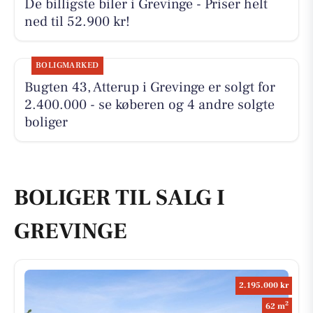
De billigste biler i Grevinge - Priser helt
ned til 52.900 kr!
BOLIGMARKED
Bugten 43, Atterup i Grevinge er solgt for
2.400.000 - se køberen og 4 andre solgte
boliger
BOLIGER TIL SALG I
GREVINGE
2.195.000 kr
2
62 m