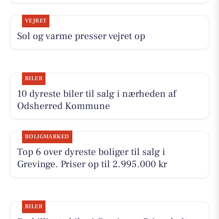
VEJRET
Sol og varme presser vejret op
BILER
10 dyreste biler til salg i nærheden af
Odsherred Kommune
BOLIGMARKED
Top 6 over dyreste boliger til salg i
Grevinge. Priser op til 2.995.000 kr
BILER