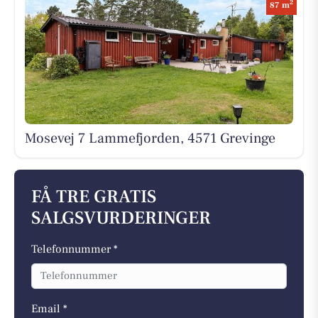
2
87 m
Mosevej 7 Lammefjorden, 4571 Grevinge
FÅ TRE GRATIS
SALGSVURDERINGER
Telefonnummer *
Email *