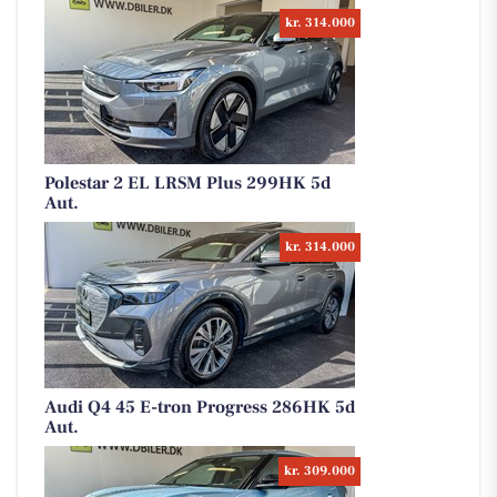
kr. 314.000
Polestar 2 EL LRSM Plus 299HK 5d
Aut.
kr. 314.000
Audi Q4 45 E-tron Progress 286HK 5d
Aut.
kr. 309.000