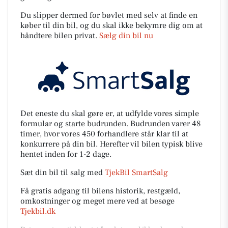
Du slipper dermed for bøvlet med selv at finde en
køber til din bil, og du skal ikke bekymre dig om at
håndtere bilen privat.
Sælg din bil nu
Det eneste du skal gøre er, at udfylde vores simple
formular og starte budrunden. Budrunden varer 48
timer, hvor vores 450 forhandlere står klar til at
konkurrere på din bil. Herefter vil bilen typisk blive
hentet inden for 1-2 dage.
Sæt din bil til salg med
TjekBil SmartSalg
Få gratis adgang til bilens historik, restgæld,
omkostninger og meget mere ved at besøge
Tjekbil.dk