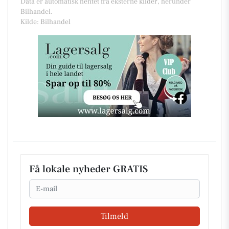
Data er automatisk hentet fra eksterne kilder, herunder
Bilhandel.
Kilde: Bilhandel
Få lokale nyheder GRATIS
Email
Tilmeld