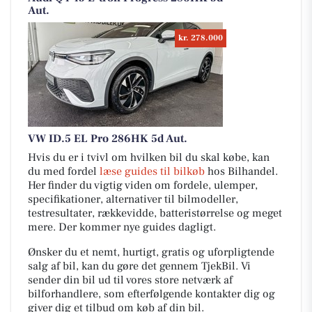
Aut.
kr. 278.000
VW ID.5 EL Pro 286HK 5d Aut.
Hvis du er i tvivl om hvilken bil du skal købe, kan
du med fordel
læse guides til bilkøb
hos Bilhandel.
Her finder du vigtig viden om fordele, ulemper,
specifikationer, alternativer til bilmodeller,
testresultater, rækkevidde, batteristørrelse og meget
mere. Der kommer nye guides dagligt.
Ønsker du et nemt, hurtigt, gratis og uforpligtende
salg af bil, kan du gøre det gennem TjekBil. Vi
sender din bil ud til vores store netværk af
bilforhandlere, som efterfølgende kontakter dig og
giver dig et tilbud om køb af din bil.