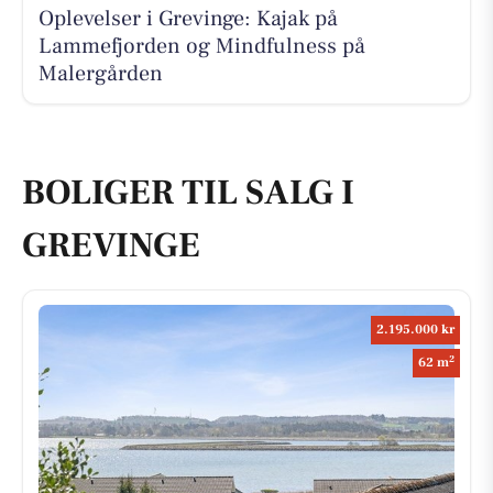
Oplevelser i Grevinge: Kajak på
Lammefjorden og Mindfulness på
Malergården
BOLIGER TIL SALG I
GREVINGE
2.195.000 kr
2
62 m