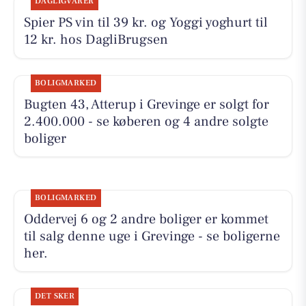
DAGLIGVARER
Spier PS vin til 39 kr. og Yoggi yoghurt til
12 kr. hos DagliBrugsen
BOLIGMARKED
Bugten 43, Atterup i Grevinge er solgt for
2.400.000 - se køberen og 4 andre solgte
boliger
BOLIGMARKED
Oddervej 6 og 2 andre boliger er kommet
til salg denne uge i Grevinge - se boligerne
her.
DET SKER