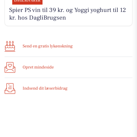
DAGLIGVARER
Spier PS vin til 39 kr. og Yoggi yoghurt til 12
kr. hos DagliBrugsen
Send en gratis lykønskning
Opret mindeside
Indsend dit læserbidrag