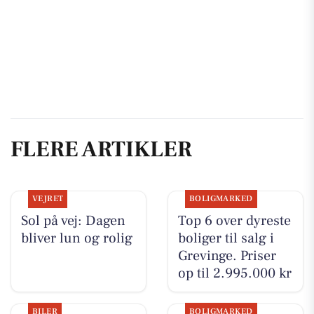
FLERE ARTIKLER
VEJRET
BOLIGMARKED
Sol på vej: Dagen
Top 6 over dyreste
bliver lun og rolig
boliger til salg i
Grevinge. Priser
op til 2.995.000 kr
BILER
BOLIGMARKED