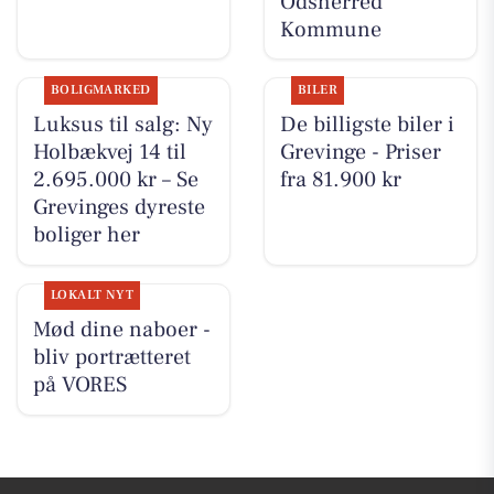
Odsherred
Kommune
BOLIGMARKED
BILER
Luksus til salg: Ny
De billigste biler i
Holbækvej 14 til
Grevinge - Priser
2.695.000 kr – Se
fra 81.900 kr
Grevinges dyreste
boliger her
LOKALT NYT
Mød dine naboer -
bliv portrætteret
på VORES