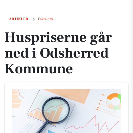
Huspriserne går ned i Odsherred Kommune
ARTIKLER
Fakta om
Huspriserne går
ned i Odsherred
Kommune