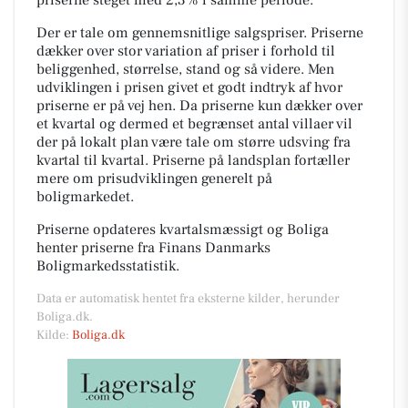
Der er tale om gennemsnitlige salgspriser. Priserne
dækker over stor variation af priser i forhold til
beliggenhed, størrelse, stand og så videre. Men
udviklingen i prisen givet et godt indtryk af hvor
priserne er på vej hen. Da priserne kun dækker over
et kvartal og dermed et begrænset antal villaer vil
der på lokalt plan være tale om større udsving fra
kvartal til kvartal. Priserne på landsplan fortæller
mere om prisudviklingen generelt på
boligmarkedet.
Priserne opdateres kvartalsmæssigt og Boliga
henter priserne fra Finans Danmarks
Boligmarkedsstatistik.
Data er automatisk hentet fra eksterne kilder, herunder
Boliga.dk.
Kilde:
Boliga.dk