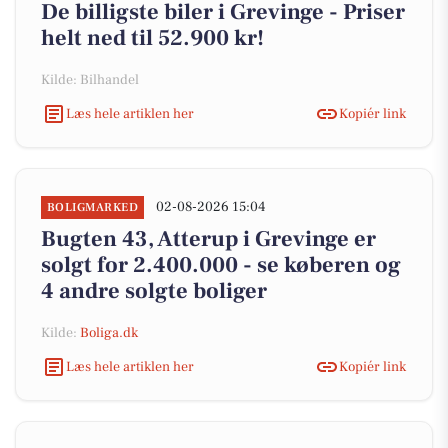
De billigste biler i Grevinge - Priser
helt ned til 52.900 kr!
Kilde: Bilhandel
Læs hele artiklen her
Kopiér link
02-08-2026 15:04
BOLIGMARKED
Bugten 43, Atterup i Grevinge er
solgt for 2.400.000 - se køberen og
4 andre solgte boliger
Kilde:
Boliga.dk
Læs hele artiklen her
Kopiér link