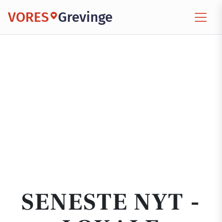
VORES
Grevinge
SENESTE NYT -