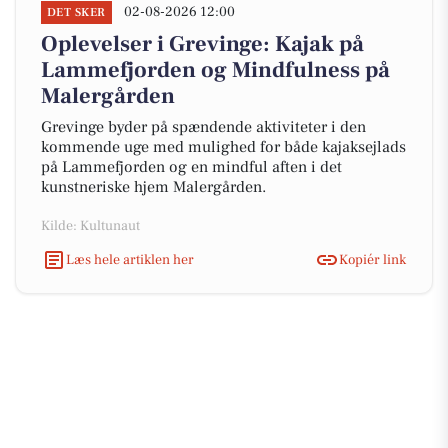
02-08-2026 12:00
DET SKER
Oplevelser i Grevinge: Kajak på
Lammefjorden og Mindfulness på
Malergården
Grevinge byder på spændende aktiviteter i den
kommende uge med mulighed for både kajaksejlads
på Lammefjorden og en mindful aften i det
kunstneriske hjem Malergården.
Kilde: Kultunaut
Læs hele artiklen her
Kopiér link