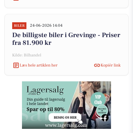
24-06-2026 14:04
BILER
De billigste biler i Grevinge - Priser
fra 81.900 kr
Kilde: Bilhandel
Læs hele artiklen her
Kopiér link