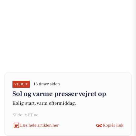
13 timer siden
VEJRET
Sol og varme presser vejret op
Kølig start, varm eftermiddag.
Kilde: MET.no
Læs hele artiklen her
Kopiér link