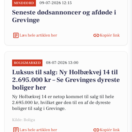
09-07-2026 12:15
MINDEORD
Seneste dødsannoncer og afdøde i
Grevinge
Læs hele artiklen her
Kopiér link
08-07-2026 13:00
BOLIGMARKED
Luksus til salg: Ny Holbækvej 14 til
2.695.000 kr – Se Grevinges dyreste
boliger her
Ny Holbækvej 14 er netop kommet til salg til hele
2.695.000 kr, hvilket gør den til en af de dyreste
boliger til salg i Grevinge.
Kilde: Boliga
Læs hele artiklen her
Kopiér link