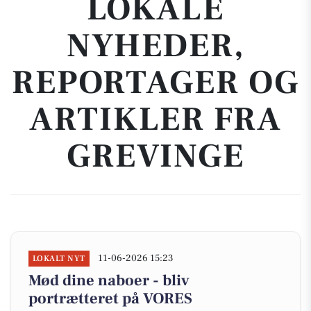
LOKALE
NYHEDER,
REPORTAGER OG
ARTIKLER FRA
GREVINGE
11-06-2026 15:23
LOKALT NYT
Mød dine naboer - bliv
portrætteret på VORES