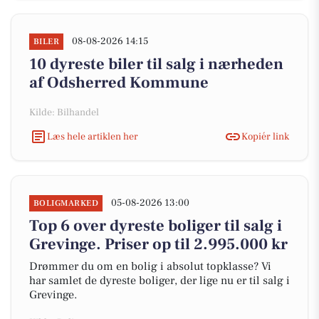
08-08-2026 14:15
BILER
10 dyreste biler til salg i nærheden
af Odsherred Kommune
Kilde: Bilhandel
Læs hele artiklen her
Kopiér link
05-08-2026 13:00
BOLIGMARKED
Top 6 over dyreste boliger til salg i
Grevinge. Priser op til 2.995.000 kr
Drømmer du om en bolig i absolut topklasse? Vi
har samlet de dyreste boliger, der lige nu er til salg i
Grevinge.