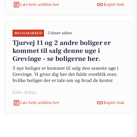
Læs hele artiklen her
Kopiér link
5 timer siden
BOLIGMARKED
Tjurvej 11 og 2 andre boliger er
kommet til salg denne uge i
Grevinge - se boligerne her.
3 nye boliger er kommet til salg den seneste uge i
Grevinge. Vi giver dig her det fulde overblik over,
hvilke boliger der er tale om og hvad de koster.
Kilde: Boliga
Læs hele artiklen her
Kopiér link