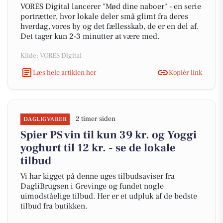
VORES Digital lancerer "Mød dine naboer" - en serie
portrætter, hvor lokale deler små glimt fra deres
hverdag, vores by og det fællesskab, de er en del af.
Det tager kun 2-3 minutter at være med.
Kilde: VORES Digital
Læs hele artiklen her
Kopiér link
2 timer siden
DAGLIGVARER
Spier PS vin til kun 39 kr. og Yoggi
yoghurt til 12 kr. - se de lokale
tilbud
Vi har kigget på denne uges tilbudsaviser fra
DagliBrugsen i Grevinge og fundet nogle
uimodståelige tilbud. Her er et udpluk af de bedste
tilbud fra butikken.