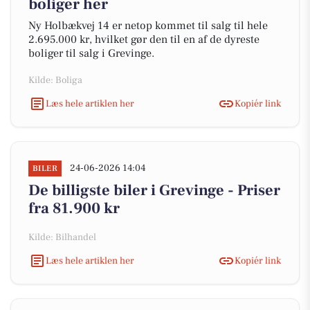
boliger her
Ny Holbækvej 14 er netop kommet til salg til hele
2.695.000 kr, hvilket gør den til en af de dyreste
boliger til salg i Grevinge.
Kilde: Boliga
Læs hele artiklen her
Kopiér link
24-06-2026 14:04
BILER
De billigste biler i Grevinge - Priser
fra 81.900 kr
Kilde: Bilhandel
Læs hele artiklen her
Kopiér link