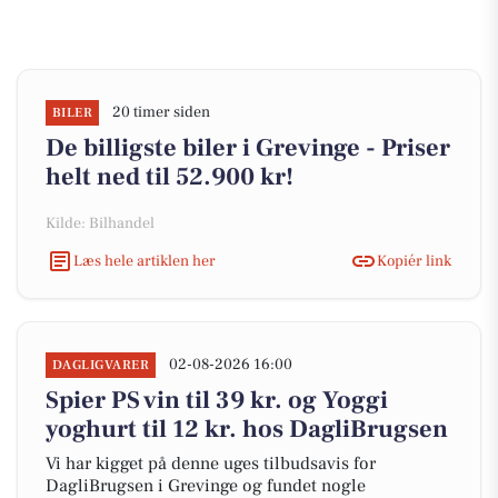
20 timer siden
BILER
De billigste biler i Grevinge - Priser
helt ned til 52.900 kr!
Kilde: Bilhandel
Læs hele artiklen her
Kopiér link
02-08-2026 16:00
DAGLIGVARER
Spier PS vin til 39 kr. og Yoggi
yoghurt til 12 kr. hos DagliBrugsen
Vi har kigget på denne uges tilbudsavis for
DagliBrugsen i Grevinge og fundet nogle