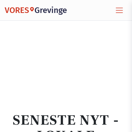
VORES
Grevinge
SENESTE NYT -