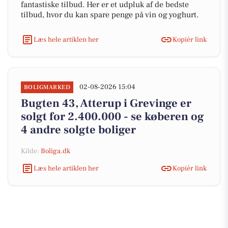
fantastiske tilbud. Her er et udpluk af de bedste
tilbud, hvor du kan spare penge på vin og yoghurt.
Læs hele artiklen her
Kopiér link
02-08-2026 15:04
BOLIGMARKED
Bugten 43, Atterup i Grevinge er
solgt for 2.400.000 - se køberen og
4 andre solgte boliger
Kilde:
Boliga.dk
Læs hele artiklen her
Kopiér link