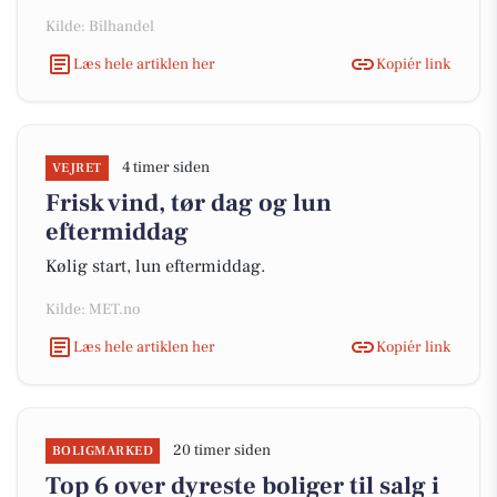
Kilde: Bilhandel
Læs hele artiklen her
Kopiér link
4 timer siden
VEJRET
Frisk vind, tør dag og lun
eftermiddag
Kølig start, lun eftermiddag.
Kilde: MET.no
Læs hele artiklen her
Kopiér link
20 timer siden
BOLIGMARKED
Top 6 over dyreste boliger til salg i