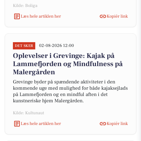
Kilde: Boliga
Læs hele artiklen her
Kopiér link
02-08-2026 12:00
DET SKER
Oplevelser i Grevinge: Kajak på
Lammefjorden og Mindfulness på
Malergården
Grevinge byder på spændende aktiviteter i den
kommende uge med mulighed for både kajaksejlads
på Lammefjorden og en mindful aften i det
kunstneriske hjem Malergården.
Kilde: Kultunaut
Læs hele artiklen her
Kopiér link