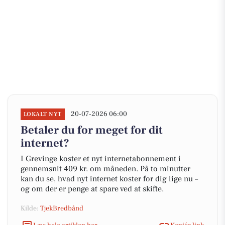
20-07-2026 06:00
LOKALT NYT
Betaler du for meget for dit
internet?
I Grevinge koster et nyt internetabonnement i
gennemsnit 409 kr. om måneden. På to minutter
kan du se, hvad nyt internet koster for dig lige nu –
og om der er penge at spare ved at skifte.
Kilde:
TjekBredbånd