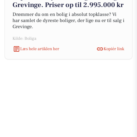
Grevinge. Priser op til 2.995.000 kr
Drømmer du om en bolig i absolut topklasse? Vi
har samlet de dyreste boliger, der lige nu er til salg i
Grevinge.
Kilde: Boliga
Læs hele artiklen her
Kopiér link