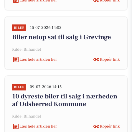
Læs hele artiklen her
Kopiér link
15-07-2026 14:02
BILER
Biler netop sat til salg i Grevinge
Kilde: Bilhandel
Læs hele artiklen her
Kopiér link
09-07-2026 14:15
BILER
10 dyreste biler til salg i nærheden
af Odsherred Kommune
Kilde: Bilhandel
Læs hele artiklen her
Kopiér link