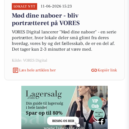
11-06-2026 15:23
LOKALT NYT
Mød dine naboer - bliv
portrætteret på VORES
VORES Digital lancerer "Mød dine naboer" - en serie
portrætter, hvor lokale deler små glimt fra deres
hverdag, vores by og det fællesskab, de er en del af.
Det tager kun 2-3 minutter at være med.
Kilde: VORES Digital
Læs hele artiklen her
Kopiér link