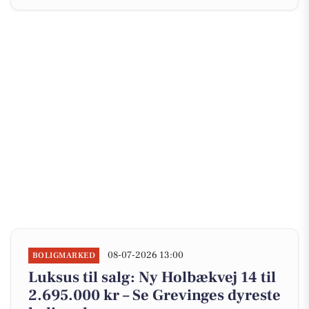
08-07-2026 13:00
BOLIGMARKED
Luksus til salg: Ny Holbækvej 14 til
2.695.000 kr – Se Grevinges dyreste