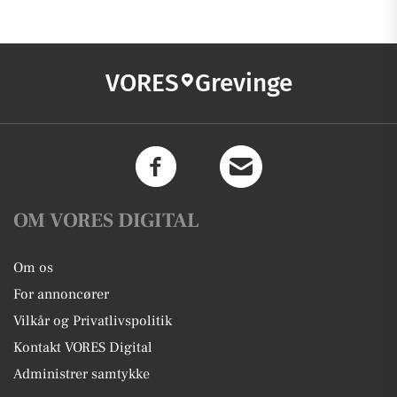
VORES
Grevinge
OM VORES DIGITAL
Om os
For annoncører
Vilkår og Privatlivspolitik
Kontakt VORES Digital
Administrer samtykke