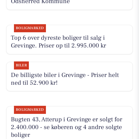
Odsherred Kommune
BOLIGMARKED
Top 6 over dyreste boliger til salg i
Grevinge. Priser op til 2.995.000 kr
BILER
De billigste biler i Grevinge - Priser helt
ned til 52.900 kr!
BOLIGMARKED
Bugten 43, Atterup i Grevinge er solgt for
2.400.000 - se køberen og 4 andre solgte
boliger