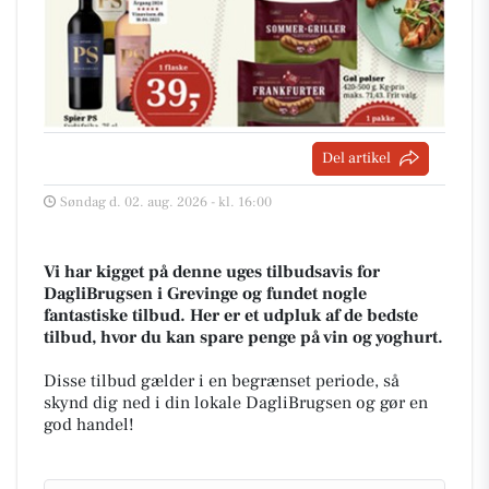
Del artikel
Søndag d. 02. aug. 2026 - kl. 16:00
Vi har kigget på denne uges tilbudsavis for
DagliBrugsen i Grevinge og fundet nogle
fantastiske tilbud. Her er et udpluk af de bedste
tilbud, hvor du kan spare penge på vin og yoghurt.
Disse tilbud gælder i en begrænset periode, så
skynd dig ned i din lokale DagliBrugsen og gør en
god handel!