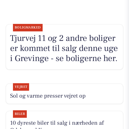
BOLIGMARKED
Tjurvej 11 og 2 andre boliger
er kommet til salg denne uge
i Grevinge - se boligerne her.
VEJRET
Sol og varme presser vejret op
BILER
10 dyreste biler til salg i nærheden af