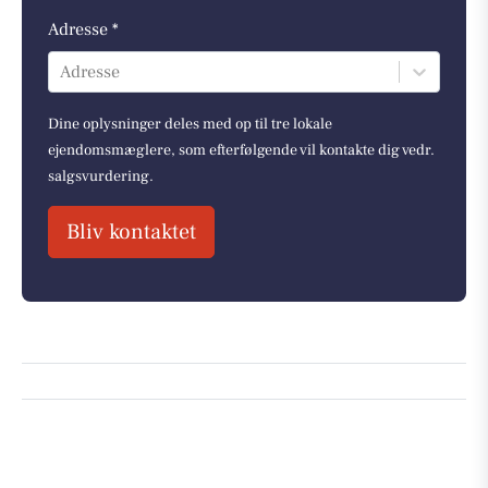
Adresse *
Adresse
Dine oplysninger deles med op til tre lokale
ejendomsmæglere, som efterfølgende vil kontakte dig vedr.
salgsvurdering.
Bliv kontaktet