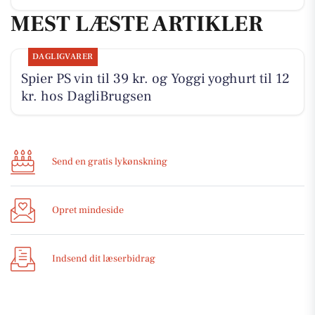
MEST LÆSTE ARTIKLER
DAGLIGVARER
Spier PS vin til 39 kr. og Yoggi yoghurt til 12
kr. hos DagliBrugsen
Send en gratis lykønskning
Opret mindeside
Indsend dit læserbidrag