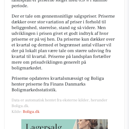
periode.
Der er tale om gennemsnitlige salgspriser. Priserne
dækker over stor variation af priser i forhold til
beliggenhed, størrelse, stand og så videre. Men
udviklingen i prisen givet et godt indtryk af hvor
priserne er på vej hen. Da priserne kun dækker over
et kvartal og dermed et begrænset antal villaer vil
der på lokalt plan være tale om større udsving fra
kvartal til kvartal. Priserne på landsplan fortæller
mere om prisudviklingen generelt på
boligmarkedet.
Priserne opdateres kvartalsmæssigt og Boliga
henter priserne fra Finans Danmarks
Boligmarkedsstatistik.
Data er automatisk hentet fra eksterne kilder, herunder
Boliga.dk.
Kilde:
Boliga.dk