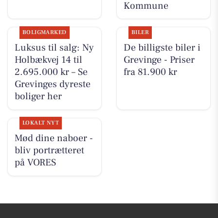
Kommune
BOLIGMARKED
BILER
Luksus til salg: Ny
De billigste biler i
Holbækvej 14 til
Grevinge - Priser
2.695.000 kr – Se
fra 81.900 kr
Grevinges dyreste
boliger her
LOKALT NYT
Mød dine naboer -
bliv portrætteret
på VORES