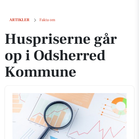
Huspriserne går op i Odsherred Kommune
ARTIKLER
Fakta om
Huspriserne går
op i Odsherred
Kommune