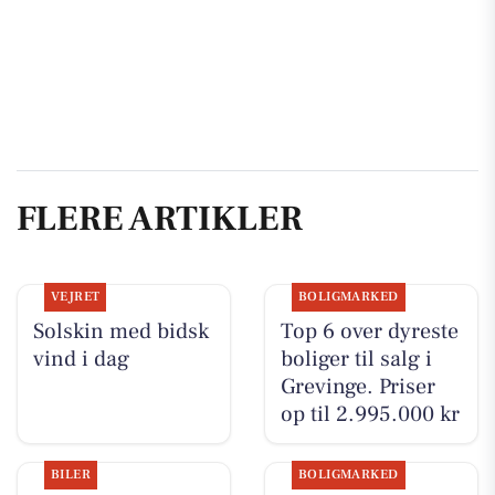
FLERE ARTIKLER
VEJRET
BOLIGMARKED
Solskin med bidsk
Top 6 over dyreste
vind i dag
boliger til salg i
Grevinge. Priser
op til 2.995.000 kr
BILER
BOLIGMARKED