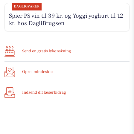
DAGLIGVARER
Spier PS vin til 39 kr. og Yoggi yoghurt til 12
kr. hos DagliBrugsen
Send en gratis lykønskning
Opret mindeside
Indsend dit læserbidrag