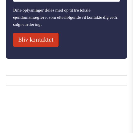
Dine oplysninger deles med op til tre lokale
ejendomsmæglere, som efterfølgende vil kontakte dig vedr.
salgsvurdering.
Bliv kontaktet