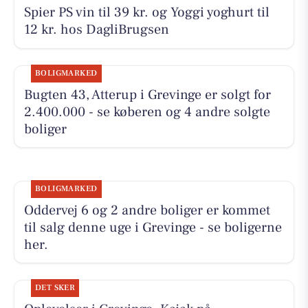
Spier PS vin til 39 kr. og Yoggi yoghurt til
12 kr. hos DagliBrugsen
BOLIGMARKED
Bugten 43, Atterup i Grevinge er solgt for
2.400.000 - se køberen og 4 andre solgte
boliger
BOLIGMARKED
Oddervej 6 og 2 andre boliger er kommet
til salg denne uge i Grevinge - se boligerne
her.
DET SKER