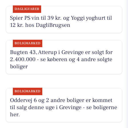
DAGLIGVARER
Spier PS vin til 39 kr. og Yoggi yoghurt til
12 kr. hos DagliBrugsen
BOLIGMARKED
Bugten 43, Atterup i Grevinge er solgt for
2.400.000 - se køberen og 4 andre solgte
boliger
BOLIGMARKED
Oddervej 6 og 2 andre boliger er kommet
til salg denne uge i Grevinge - se boligerne
her.