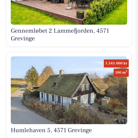
Gennemløbet 2 Lammefjorden, 4571
Grevinge
1.345.000 kr
2
100 m
Humlehaven 5, 4571 Grevinge