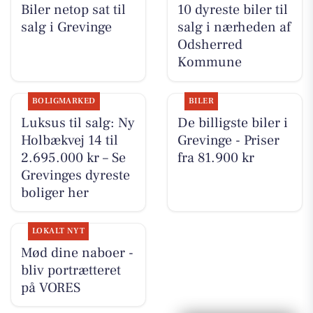
Biler netop sat til
10 dyreste biler til
salg i Grevinge
salg i nærheden af
Odsherred
Kommune
BOLIGMARKED
BILER
Luksus til salg: Ny
De billigste biler i
Holbækvej 14 til
Grevinge - Priser
2.695.000 kr – Se
fra 81.900 kr
Grevinges dyreste
boliger her
LOKALT NYT
Mød dine naboer -
bliv portrætteret
på VORES