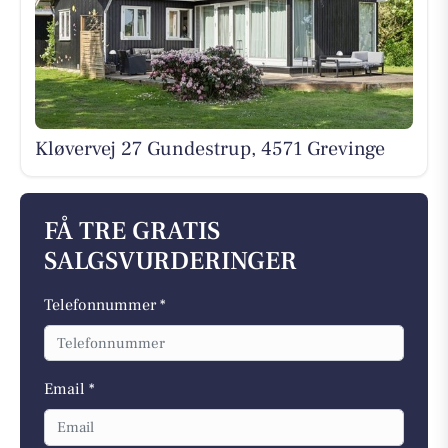
Kløvervej 27 Gundestrup, 4571 Grevinge
FÅ TRE GRATIS
SALGSVURDERINGER
Telefonnummer *
Email *