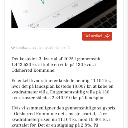
Del artikel
Søndag d. 22. feb. 2026 - kl. 08:45
Det kostede i 3. kvartal af 2025 i gennemsnit
1.443.520 kr. at købe en villa på 130 kvm. i
Odsherred Kommune.
En enkelt kvadratmeter kostede nemlig 11.104 kr.,
hvor det på landsplan kostede 18.007 kr. at købe en
kvadratmeter villa. En gennemsnitlig villa på 130
kvm. koster således 2.340.910 kr. på landsplan.
Hvis vi sammenligner den gennemsnitlige salgspris
i Odsherred Kommune det seneste kvartal, så er
kvadratmeterprisen nu 11.104 kr. mod 10.801 kr. i
kvartalet før. Det er en stigning på 2,8%. På