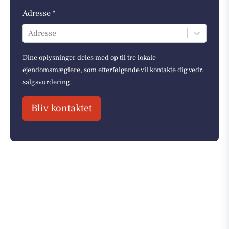
Adresse *
Adresse
Dine oplysninger deles med op til tre lokale
ejendomsmæglere, som efterfølgende vil kontakte dig vedr.
salgsvurdering.
Bliv kontaktet