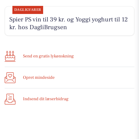
DAGLIGVARER
Spier PS vin til 39 kr. og Yoggi yoghurt til 12
kr. hos DagliBrugsen
Send en gratis lykønskning
Opret mindeside
Indsend dit læserbidrag