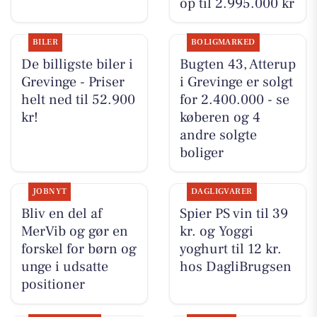
op til 2.995.000 kr
BILER
BOLIGMARKED
De billigste biler i
Bugten 43, Atterup
Grevinge - Priser
i Grevinge er solgt
helt ned til 52.900
for 2.400.000 - se
kr!
køberen og 4
andre solgte
boliger
JOBNYT
DAGLIGVARER
Bliv en del af
Spier PS vin til 39
MerVib og gør en
kr. og Yoggi
forskel for børn og
yoghurt til 12 kr.
unge i udsatte
hos DagliBrugsen
positioner