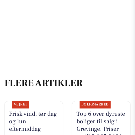
FLERE ARTIKLER
VEJRET
BOLIGMARKED
Frisk vind, tør dag
Top 6 over dyreste
og lun
boliger til salg i
eftermiddag
Grevinge. Priser