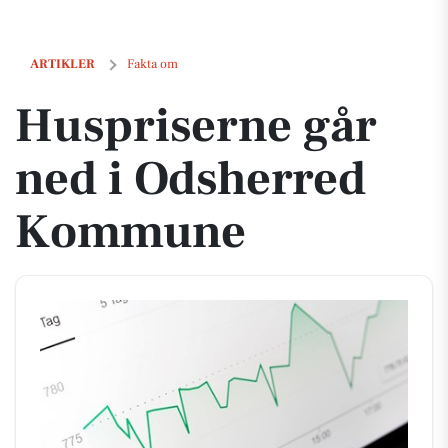
Huspriserne går ned i Odsherred Kommune
ARTIKLER
Fakta om
Huspriserne går
ned i Odsherred
Kommune