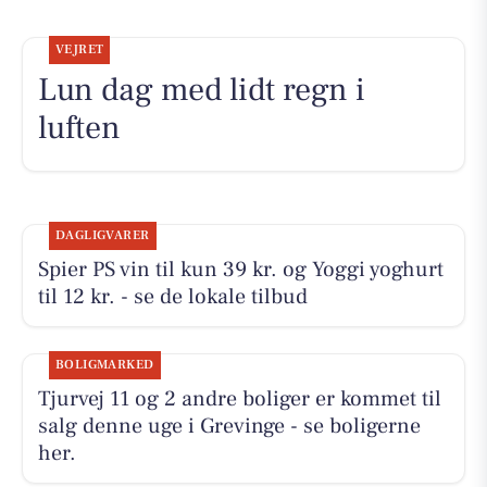
VEJRET
Lun dag med lidt regn i
luften
DAGLIGVARER
Spier PS vin til kun 39 kr. og Yoggi yoghurt
til 12 kr. - se de lokale tilbud
BOLIGMARKED
Tjurvej 11 og 2 andre boliger er kommet til
salg denne uge i Grevinge - se boligerne
her.