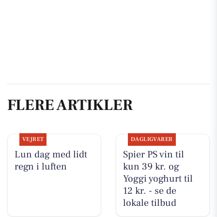
FLERE ARTIKLER
VEJRET
DAGLIGVARER
Lun dag med lidt
Spier PS vin til
regn i luften
kun 39 kr. og
Yoggi yoghurt til
12 kr. - se de
lokale tilbud