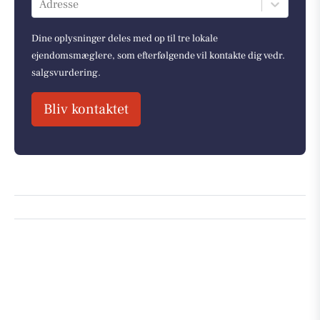
Adresse
Dine oplysninger deles med op til tre lokale
ejendomsmæglere, som efterfølgende vil kontakte dig vedr.
salgsvurdering.
Bliv kontaktet