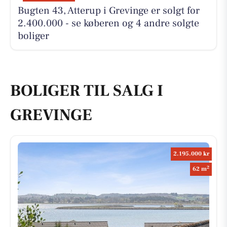
Bugten 43, Atterup i Grevinge er solgt for
2.400.000 - se køberen og 4 andre solgte
boliger
BOLIGER TIL SALG I
GREVINGE
2.195.000 kr
2
62 m