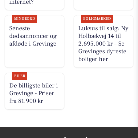
internet?
MINDEORD
BOLIGMARKED
Seneste
Luksus til salg: Ny
dødsannoncer og
Holbækvej 14 til
afdøde i Grevinge
2.695.000 kr – Se
Grevinges dyreste
boliger her
BILER
De billigste biler i
Grevinge - Priser
fra 81.900 kr