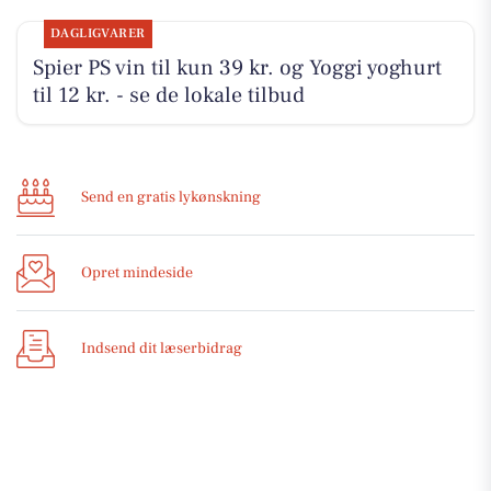
DAGLIGVARER
Spier PS vin til kun 39 kr. og Yoggi yoghurt
til 12 kr. - se de lokale tilbud
Send en gratis lykønskning
Opret mindeside
Indsend dit læserbidrag