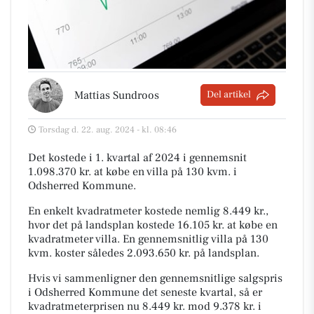
Mattias Sundroos
Del artikel
Torsdag d. 22. aug. 2024 - kl. 08:46
Det kostede i 1. kvartal af 2024 i gennemsnit
1.098.370 kr. at købe en villa på 130 kvm. i
Odsherred Kommune.
En enkelt kvadratmeter kostede nemlig 8.449 kr.,
hvor det på landsplan kostede 16.105 kr. at købe en
kvadratmeter villa. En gennemsnitlig villa på 130
kvm. koster således 2.093.650 kr. på landsplan.
Hvis vi sammenligner den gennemsnitlige salgspris
i Odsherred Kommune det seneste kvartal, så er
kvadratmeterprisen nu 8.449 kr. mod 9.378 kr. i